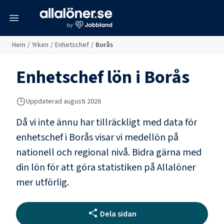
meny
Hem
/
Yrken
/
Enhetschef
/
Borås
Enhetschef
lön i
Borås
Uppdaterad
augusti 2026
Då vi inte ännu har tillräckligt med data för
enhetschef
i
Borås
visar vi medellön på
nationell och regional nivå. Bidra gärna med
din lön för att göra statistiken på Allalöner
mer utförlig.
Dela sidan