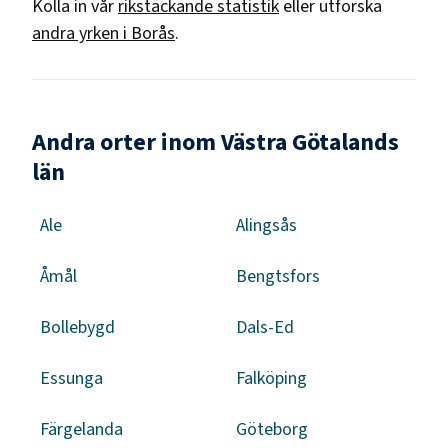
Kolla in vår
rikstäckande statistik
eller utforska
andra yrken i
Borås
.
Andra orter inom Västra Götalands
län
Ale
Alingsås
Åmål
Bengtsfors
Bollebygd
Dals-Ed
Essunga
Falköping
Färgelanda
Göteborg