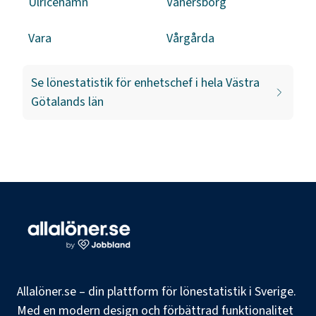
Ulricehamn
Vänersborg
Vara
Vårgårda
Se lönestatistik för
enhetschef
i hela
Västra
Götalands län
Allalöner.se – din plattform för lönestatistik i Sverige.
Med en modern design och förbättrad funktionalitet