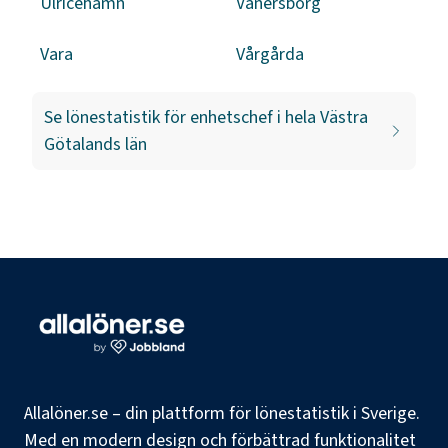
Ulricehamn
Vänersborg
Vara
Vårgårda
Se lönestatistik för
enhetschef
i hela
Västra
Götalands län
Allalöner.se – din plattform för lönestatistik i Sverige.
Med en modern design och förbättrad funktionalitet