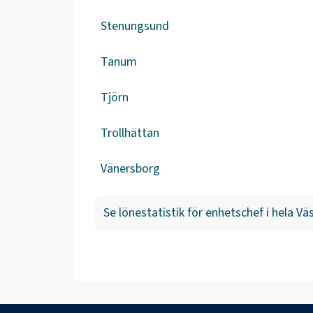
Stenungsund
Tanum
Tjörn
Trollhättan
Vänersborg
Se lönestatistik för
enhetschef
i hela
Väs