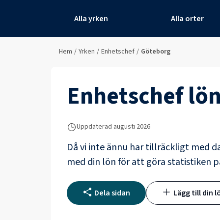
Alla yrken
Alla orter
Hem
/
Yrken
/
Enhetschef
/
Göteborg
Enhetschef
lön
Uppdaterad
augusti 2026
Då vi inte ännu har tillräckligt med d
med din lön för att göra statistiken p
Dela sidan
Lägg till din l