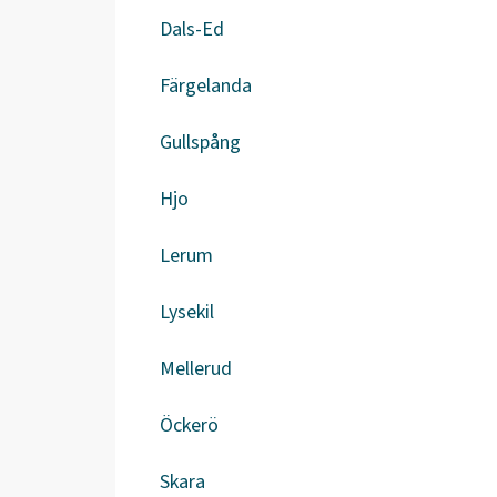
Dals-Ed
Färgelanda
Gullspång
Hjo
Lerum
Lysekil
Mellerud
Öckerö
Skara