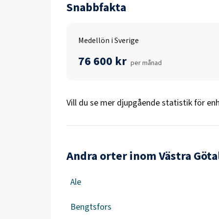
Snabbfakta
Medellön i Sverige
76 600 kr
per månad
Vill du se mer djupgående statistik för
enh
Andra orter inom Västra Göta
Ale
Bengtsfors