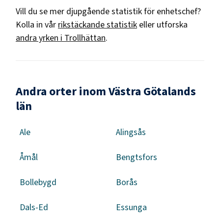
Vill du se mer djupgående statistik för
enhetschef
?
Kolla in vår
rikstäckande statistik
eller utforska
andra yrken i
Trollhättan
.
Andra orter inom Västra Götalands
län
Ale
Alingsås
Åmål
Bengtsfors
Bollebygd
Borås
Dals-Ed
Essunga