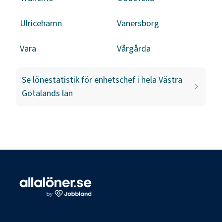
Ulricehamn
Vänersborg
Vara
Vårgårda
Se lönestatistik för
enhetschef
i hela
Västra
Götalands län