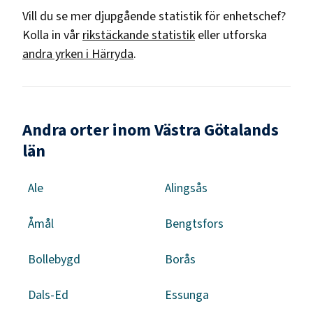
Vill du se mer djupgående statistik för
enhetschef
?
Kolla in vår
rikstäckande statistik
eller utforska
andra yrken i
Härryda
.
Andra orter inom Västra Götalands
län
Ale
Alingsås
Åmål
Bengtsfors
Bollebygd
Borås
Dals-Ed
Essunga