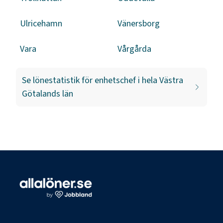
Ulricehamn
Vänersborg
Vara
Vårgårda
Se lönestatistik för
enhetschef
i hela
Västra
Götalands län