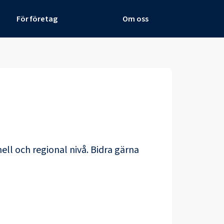
För företag
Om oss
ell och regional nivå. Bidra gärna