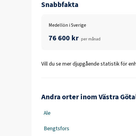
Snabbfakta
Medellön i Sverige
76 600 kr
per månad
Vill du se mer djupgående statistik för
enh
Andra orter inom Västra Göta
Ale
Bengtsfors