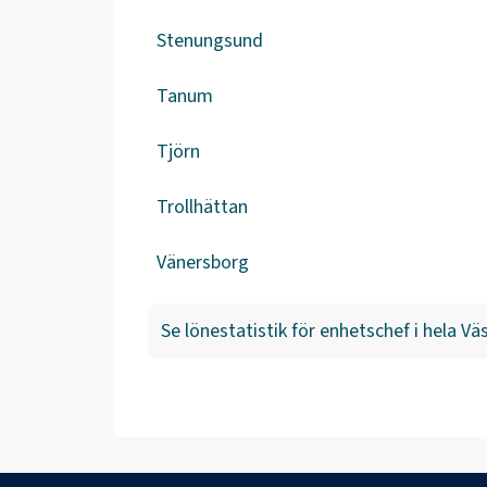
Stenungsund
Tanum
Tjörn
Trollhättan
Vänersborg
Se lönestatistik för
enhetschef
i hela
Väs