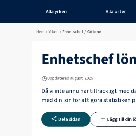
Alla yrken
Alla orter
Hem
/
Yrken
/
Enhetschef
/
Götene
Enhetschef
lön
Uppdaterad
augusti 2026
Då vi inte ännu har tillräckligt med d
med din lön för att göra statistiken p
Dela sidan
Lägg till din l