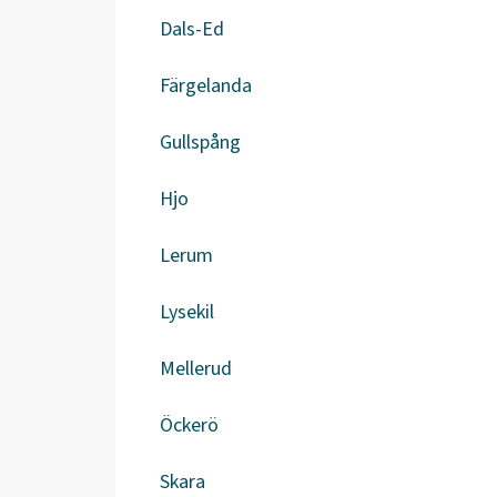
Dals-Ed
Färgelanda
Gullspång
Hjo
Lerum
Lysekil
Mellerud
Öckerö
Skara