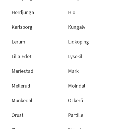
Herrljunga
Hjo
Karlsborg
Kungälv
Lerum
Lidköping
Lilla Edet
Lysekil
Mariestad
Mark
Mellerud
Mölndal
Munkedal
Öckerö
Orust
Partille