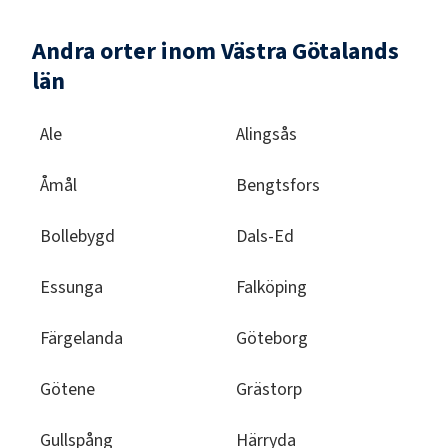
Andra orter inom Västra Götalands
län
Ale
Alingsås
Åmål
Bengtsfors
Bollebygd
Dals-Ed
Essunga
Falköping
Färgelanda
Göteborg
Götene
Grästorp
Gullspång
Härryda