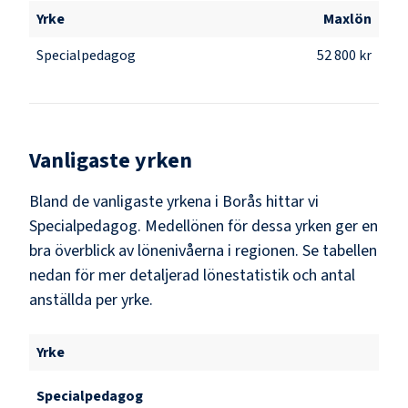
Yrke
Maxlön
Specialpedagog
52 800 kr
Vanligaste yrken
Bland de vanligaste yrkena i
Borås
hittar vi
Specialpedagog
. Medellönen för dessa yrken ger en
bra överblick av lönenivåerna i regionen. Se tabellen
nedan för mer detaljerad lönestatistik och antal
anställda per yrke.
Yrke
Specialpedagog