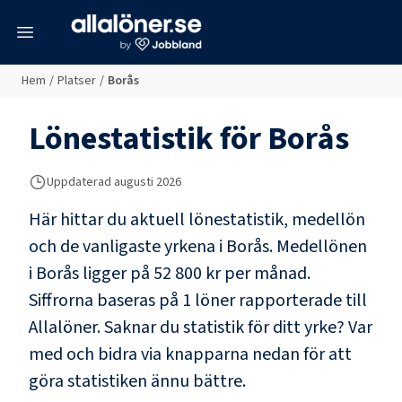
meny
Hem
/
Platser
/
Borås
Lönestatistik för
Borås
Uppdaterad
augusti 2026
Här hittar du aktuell lönestatistik, medellön
och de vanligaste yrkena i
Borås
. Medellönen
i
Borås
ligger på
52 800 kr
per månad.
Siffrorna baseras på
1
löner rapporterade till
Allalöner. Saknar du statistik för ditt yrke? Var
med och bidra via knapparna nedan för att
göra statistiken ännu bättre.