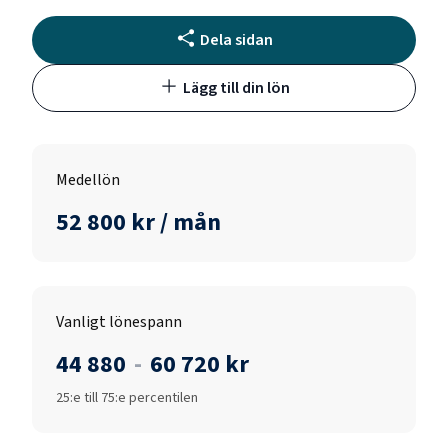
Dela sidan
Lägg till din lön
Medellön
52 800 kr / mån
Vanligt lönespann
44 880
-
60 720 kr
25:e till 75:e percentilen