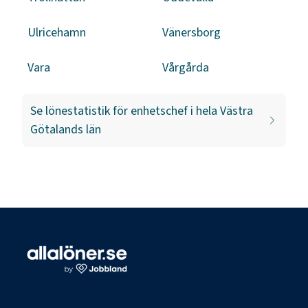
Ulricehamn
Vänersborg
Vara
Vårgårda
Se lönestatistik för
enhetschef
i hela
Västra
Götalands län