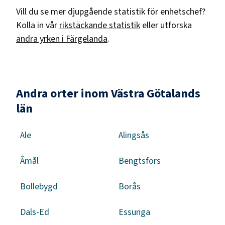
Vill du se mer djupgående statistik för
enhetschef
?
Kolla in vår
rikstäckande statistik
eller utforska
andra yrken i
Färgelanda
.
Andra orter inom Västra Götalands
län
Ale
Alingsås
Åmål
Bengtsfors
Bollebygd
Borås
Dals-Ed
Essunga