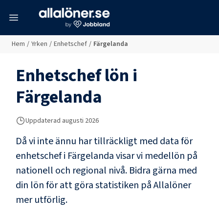
meny
Hem
/
Yrken
/
Enhetschef
/
Färgelanda
Enhetschef
lön i
Färgelanda
Uppdaterad
augusti 2026
Då vi inte ännu har tillräckligt med data för
enhetschef
i
Färgelanda
visar vi medellön på
nationell och regional nivå. Bidra gärna med
din lön för att göra statistiken på Allalöner
mer utförlig.