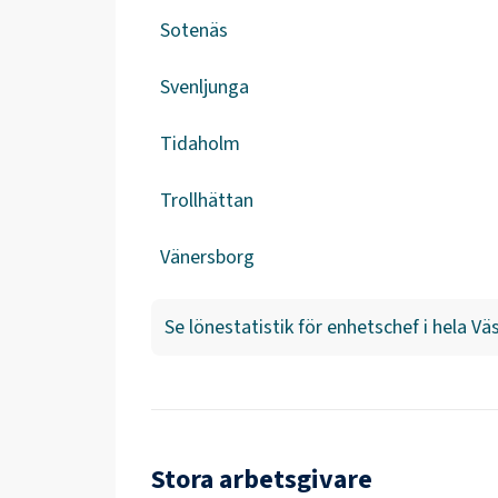
Sotenäs
Svenljunga
Tidaholm
Trollhättan
Vänersborg
Se lönestatistik för
enhetschef
i hela
Väs
Stora arbetsgivare