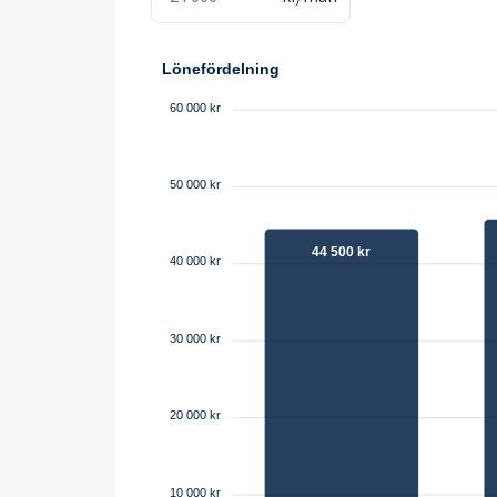
Lönefördelning
60 000 kr
50 000 kr
44 500 kr
40 000 kr
30 000 kr
20 000 kr
10 000 kr