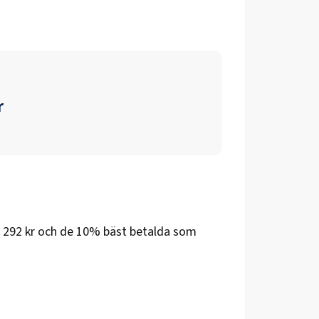
r
 292 kr
och de 10% bäst betalda som