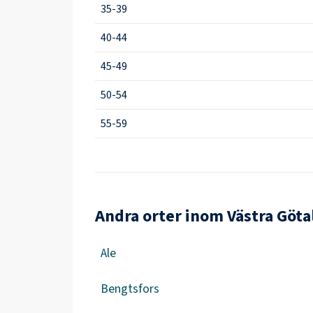
35-39
40-44
45-49
50-54
55-59
Andra orter inom Västra Göta
Ale
Bengtsfors