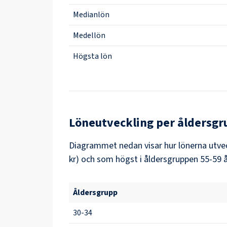
Medianlön
Medellön
Högsta lön
Löneutveckling per åldersgr
Diagrammet nedan visar hur lönerna utvec
kr) och som högst i åldersgruppen 55-59 år
Åldersgrupp
30-34