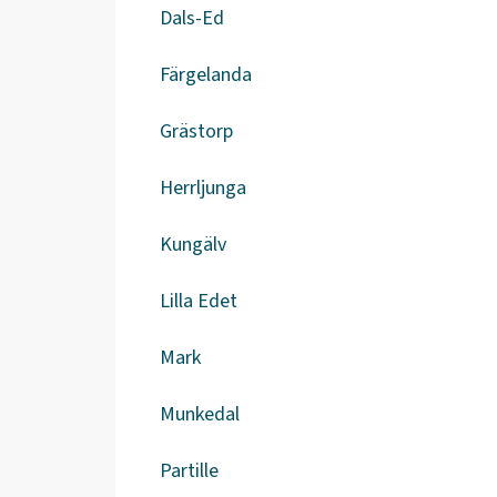
Dals-Ed
Färgelanda
Grästorp
Herrljunga
Kungälv
Lilla Edet
Mark
Munkedal
Partille