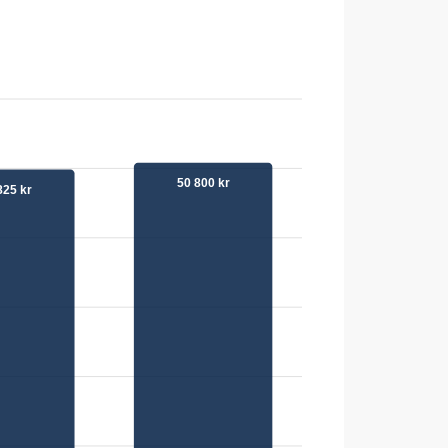
50 800 kr
825 kr