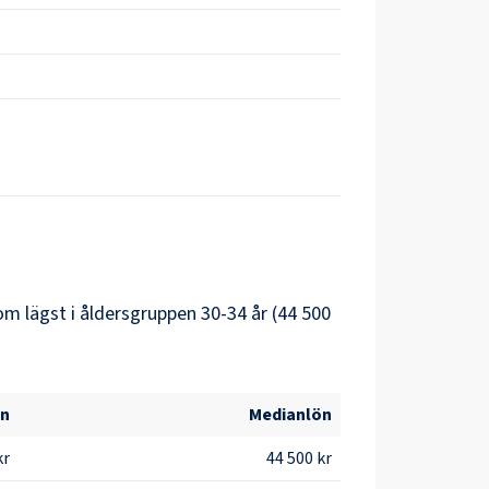
m lägst i åldersgruppen 30-34 år (44 500
ön
Medianlön
kr
44 500 kr