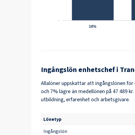
..
10%
Ingångslön
enhetschef
i
Tra
Allalöner uppskattar att ingångslönen för
och 7% lägre än medellönen på 47 489 kr. 
utbildning, erfarenhet och arbetsgivare.
Lönetyp
Ingångslön