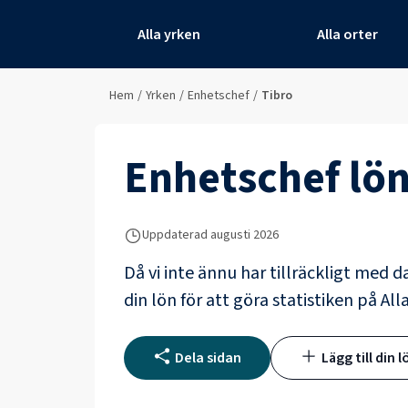
Alla yrken
Alla orter
Hem
/
Yrken
/
Enhetschef
/
Tibro
Enhetschef
lön
Uppdaterad
augusti 2026
Då vi inte ännu har tillräckligt med d
din lön för att göra statistiken på All
Dela sidan
Lägg till din l