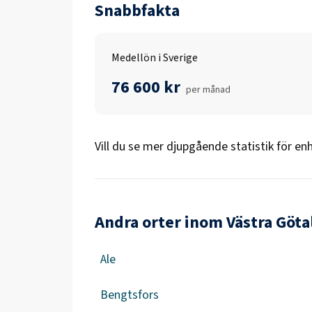
Snabbfakta
Medellön i Sverige
76 600 kr
per månad
Vill du se mer djupgående statistik för
enh
Andra orter inom Västra Göta
Ale
Bengtsfors