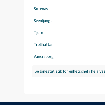
Sotenäs
Svenljunga
Tjörn
Trollhättan
Vänersborg
Se lönestatistik för
enhetschef
i hela
Väs