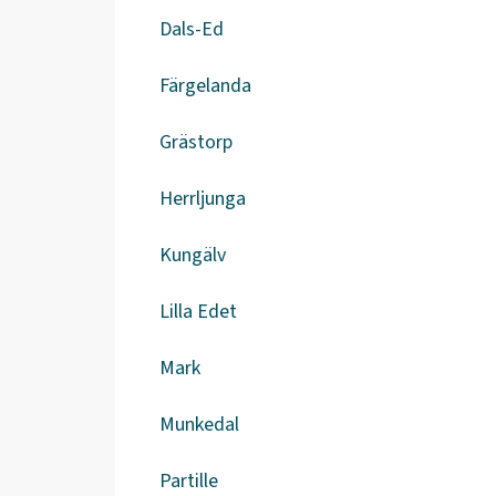
Dals-Ed
Färgelanda
Grästorp
Herrljunga
Kungälv
Lilla Edet
Mark
Munkedal
Partille