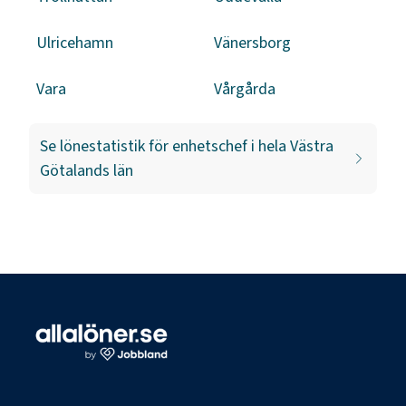
Ulricehamn
Vänersborg
Vara
Vårgårda
Se lönestatistik för
enhetschef
i hela
Västra
Götalands län