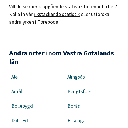
Vill du se mer djupgående statistik för
enhetschef
?
Kolla in vår
rikstäckande statistik
eller utforska
andra yrken i
Töreboda
.
Andra orter inom Västra Götalands
län
Ale
Alingsås
Åmål
Bengtsfors
Bollebygd
Borås
Dals-Ed
Essunga