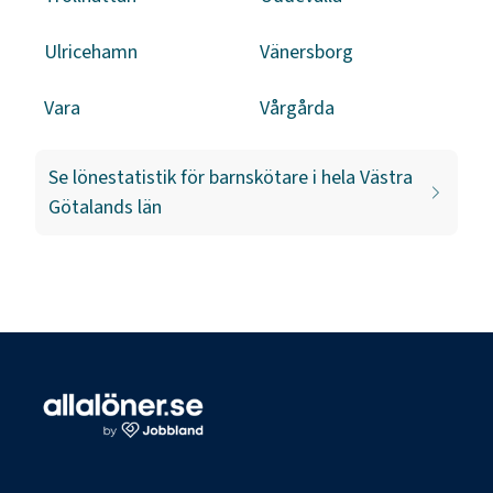
Ulricehamn
Vänersborg
Vara
Vårgårda
Se lönestatistik för
barnskötare
i hela
Västra
Götalands län