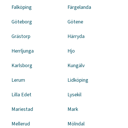
Falköping
Färgelanda
Göteborg
Götene
Grästorp
Härryda
Herrljunga
Hjo
Karlsborg
Kungälv
Lerum
Lidköping
Lilla Edet
Lysekil
Mariestad
Mark
Mellerud
Mölndal