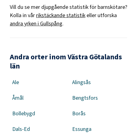
Vill du se mer djupgående statistik för
barnskötare
?
Kolla in vår
rikstäckande statistik
eller utforska
andra yrken i
Gullspång
.
Andra orter inom Västra Götalands
län
Ale
Alingsås
Åmål
Bengtsfors
Bollebygd
Borås
Dals-Ed
Essunga