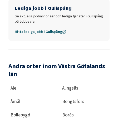
Lediga jobb i
Gullspång
Se aktuella jobbannonser och lediga tjänster i
Gullspång
på Jobbsafari.
Hitta lediga jobb i
Gullspång
Andra orter inom Västra Götalands
län
Ale
Alingsås
Åmål
Bengtsfors
Bollebygd
Borås