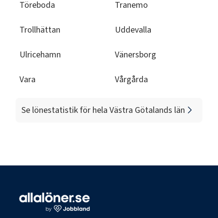
Töreboda
Tranemo
Trollhättan
Uddevalla
Ulricehamn
Vänersborg
Vara
Vårgårda
Se lönestatistik för hela
Västra Götalands län