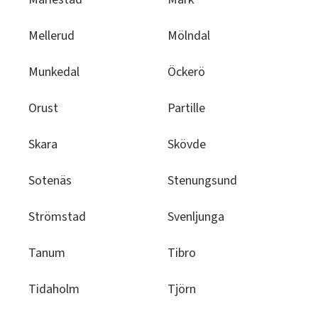
Mellerud
Mölndal
Munkedal
Öckerö
Orust
Partille
Skara
Skövde
Sotenäs
Stenungsund
Strömstad
Svenljunga
Tanum
Tibro
Tidaholm
Tjörn