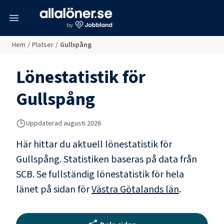
meny
Hem
/
Platser
/
Gullspång
Lönestatistik för
Gullspång
Uppdaterad
augusti 2026
Här hittar du aktuell lönestatistik för
Gullspång. Statistiken baseras på data från
SCB.
Se fullständig lönestatistik för hela
länet på sidan för
Västra Götalands län
.