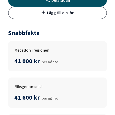
Dela sidan
Lägg till din lön
Snabbfakta
Medellön i regionen
41 000 kr
per månad
Riksgenomsnitt
41 600 kr
per månad