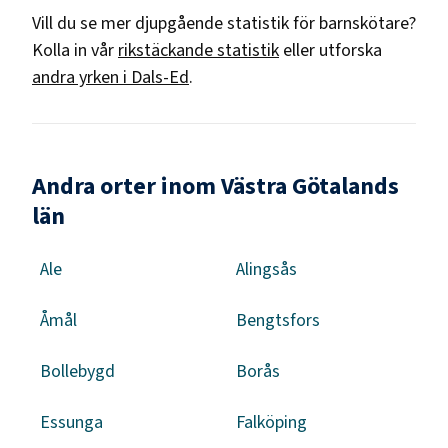
Vill du se mer djupgående statistik för
barnskötare
?
Kolla in vår
rikstäckande statistik
eller utforska
andra yrken i
Dals-Ed
.
Andra orter inom Västra Götalands
län
Ale
Alingsås
Åmål
Bengtsfors
Bollebygd
Borås
Essunga
Falköping