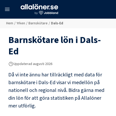
meny
Hem
/
Yrken
/
Barnskötare
/
Dals-Ed
Barnskötare
lön i
Dals-
Ed
Uppdaterad
augusti 2026
Då vi inte ännu har tillräckligt med data för
barnskötare
i
Dals-Ed
visar vi medellön på
nationell och regional nivå. Bidra gärna med
din lön för att göra statistiken på Allalöner
mer utförlig.