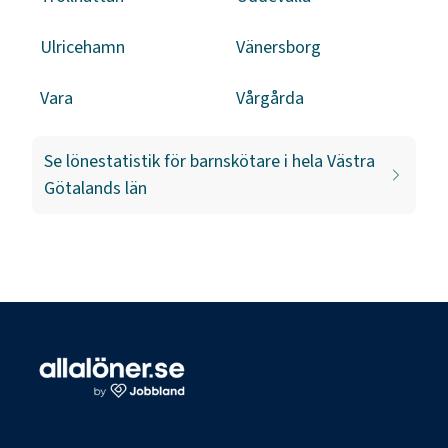
Ulricehamn
Vänersborg
Vara
Vårgårda
Se lönestatistik för
barnskötare
i hela
Västra
Götalands län