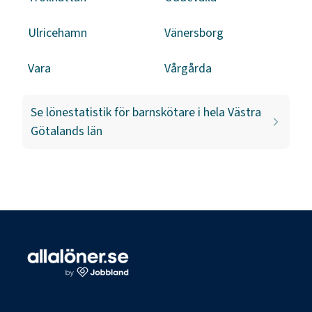
Ulricehamn
Vänersborg
Vara
Vårgårda
Se lönestatistik för
barnskötare
i hela
Västra
Götalands län