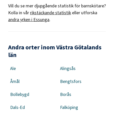
Vill du se mer djupgående statistik för
barnskötare
?
Kolla in vår
rikstäckande statistik
eller utforska
andra yrken i
Essunga
.
Andra orter inom Västra Götalands
län
Ale
Alingsås
Åmål
Bengtsfors
Bollebygd
Borås
Dals-Ed
Falköping