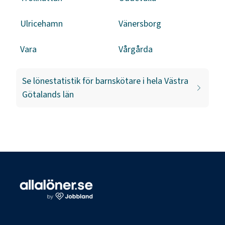
Ulricehamn
Vänersborg
Vara
Vårgårda
Se lönestatistik för
barnskötare
i hela
Västra
Götalands län