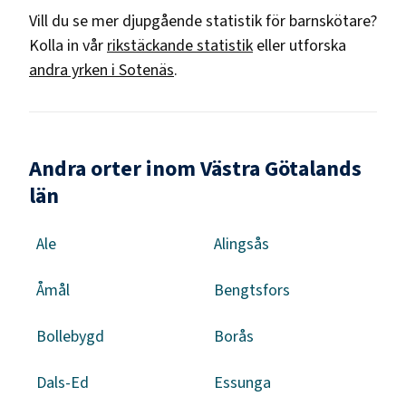
Vill du se mer djupgående statistik för
barnskötare
?
Kolla in vår
rikstäckande statistik
eller utforska
andra yrken i
Sotenäs
.
Andra orter inom Västra Götalands
län
Ale
Alingsås
Åmål
Bengtsfors
Bollebygd
Borås
Dals-Ed
Essunga