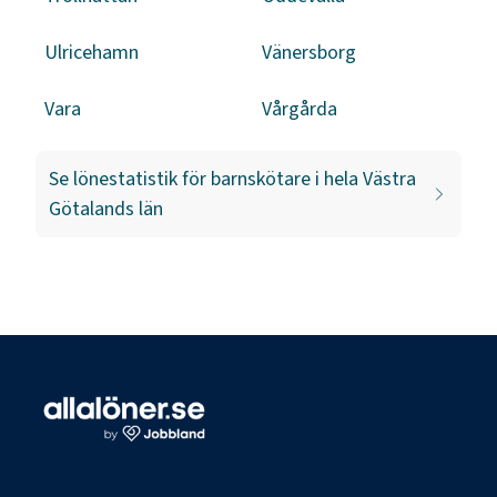
Ulricehamn
Vänersborg
Vara
Vårgårda
Se lönestatistik för
barnskötare
i hela
Västra
Götalands län