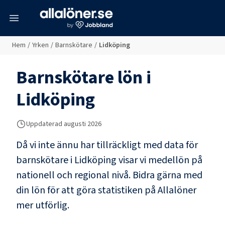
meny
Hem
/
Yrken
/
Barnskötare
/
Lidköping
Barnskötare
lön i
Lidköping
Uppdaterad
augusti 2026
Då vi inte ännu har tillräckligt med data för
barnskötare
i
Lidköping
visar vi medellön på
nationell och regional nivå. Bidra gärna med
din lön för att göra statistiken på Allalöner
mer utförlig.