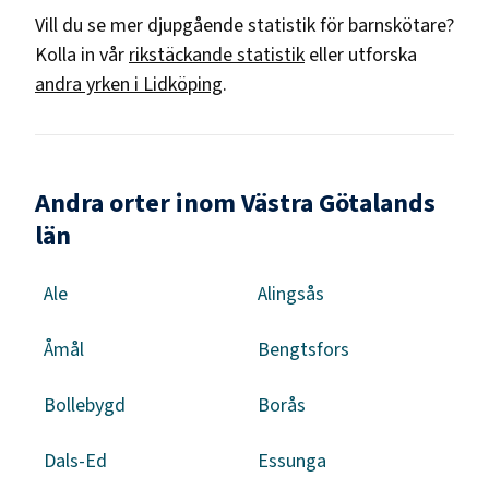
Vill du se mer djupgående statistik för
barnskötare
?
Kolla in vår
rikstäckande statistik
eller utforska
andra yrken i
Lidköping
.
Andra orter inom Västra Götalands
län
Ale
Alingsås
Åmål
Bengtsfors
Bollebygd
Borås
Dals-Ed
Essunga