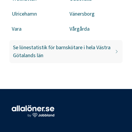
Ulricehamn
Vänersborg
Vara
Vårgårda
Se lönestatistik för
barnskötare
i hela
Västra
Götalands län