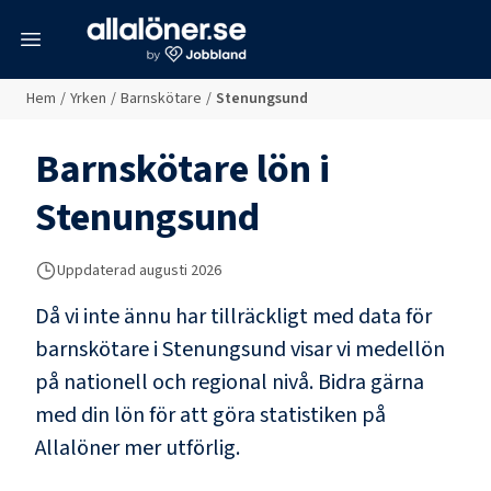
meny
Hem
/
Yrken
/
Barnskötare
/
Stenungsund
Barnskötare
lön i
Stenungsund
Uppdaterad
augusti 2026
Då vi inte ännu har tillräckligt med data för
barnskötare
i
Stenungsund
visar vi medellön
på nationell och regional nivå. Bidra gärna
med din lön för att göra statistiken på
Allalöner mer utförlig.