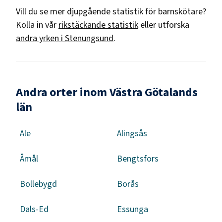
Vill du se mer djupgående statistik för
barnskötare
?
Kolla in vår
rikstäckande statistik
eller utforska
andra yrken i
Stenungsund
.
Andra orter inom Västra Götalands
län
Ale
Alingsås
Åmål
Bengtsfors
Bollebygd
Borås
Dals-Ed
Essunga