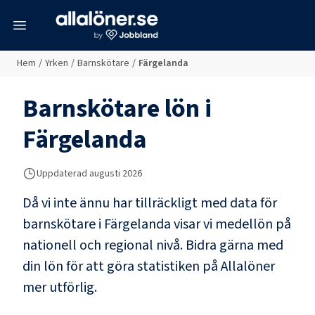
meny
Hem
/
Yrken
/
Barnskötare
/
Färgelanda
Barnskötare
lön i
Färgelanda
Uppdaterad
augusti 2026
Då vi inte ännu har tillräckligt med data för
barnskötare
i
Färgelanda
visar vi medellön på
nationell och regional nivå. Bidra gärna med
din lön för att göra statistiken på Allalöner
mer utförlig.