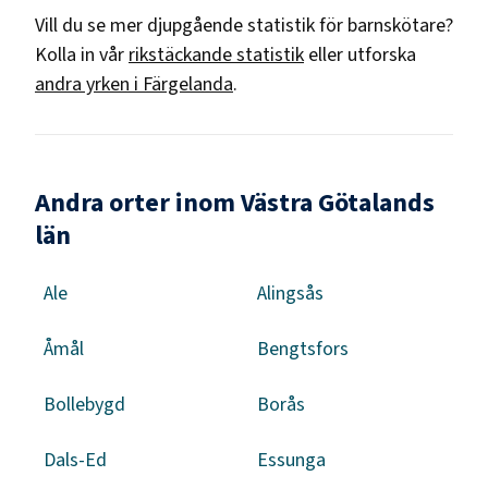
Vill du se mer djupgående statistik för
barnskötare
?
Kolla in vår
rikstäckande statistik
eller utforska
andra yrken i
Färgelanda
.
Andra orter inom Västra Götalands
län
Ale
Alingsås
Åmål
Bengtsfors
Bollebygd
Borås
Dals-Ed
Essunga