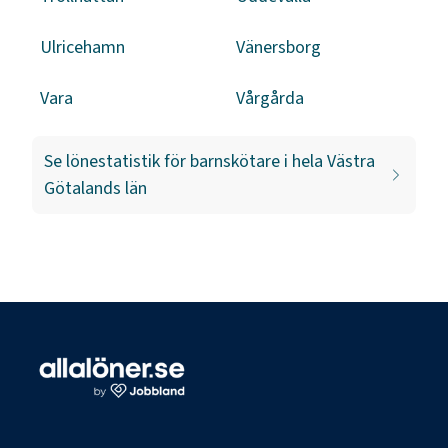
Ulricehamn
Vänersborg
Vara
Vårgårda
Se lönestatistik för
barnskötare
i hela
Västra
Götalands län