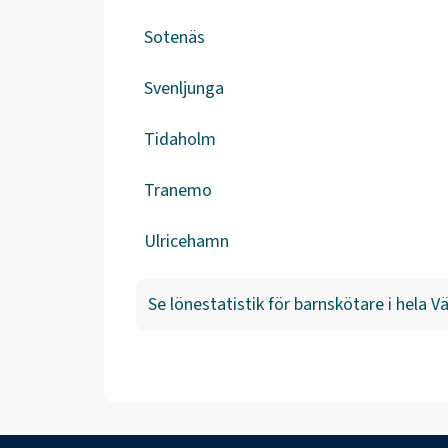
Sotenäs
Svenljunga
Tidaholm
Tranemo
Ulricehamn
Se lönestatistik för
barnskötare
i hela
Vä