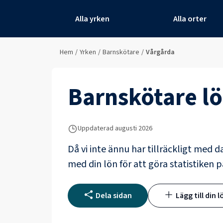
Alla yrken
Alla orter
Hem
/
Yrken
/
Barnskötare
/
Vårgårda
Barnskötare
lö
Uppdaterad
augusti 2026
Då vi inte ännu har tillräckligt med d
med din lön för att göra statistiken p
Dela sidan
Lägg till din l