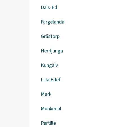
Dals-Ed
Färgelanda
Grästorp
Herrljunga
Kungälv
Lilla Edet
Mark
Munkedal
Partille