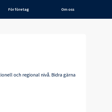
För företag
Om oss
ionell och regional nivå. Bidra gärna