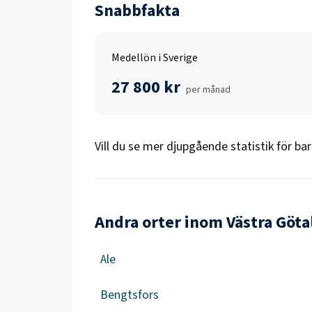
Snabbfakta
Medellön i Sverige
27 800 kr
per månad
Vill du se mer djupgående statistik för
bar
Andra orter inom Västra Göta
Ale
Bengtsfors