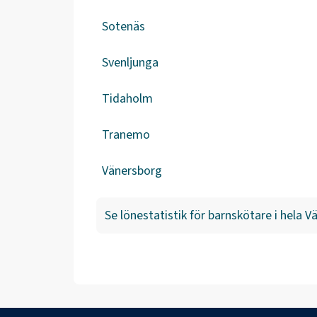
Sotenäs
Svenljunga
Tidaholm
Tranemo
Vänersborg
Se lönestatistik för
barnskötare
i hela
Vä