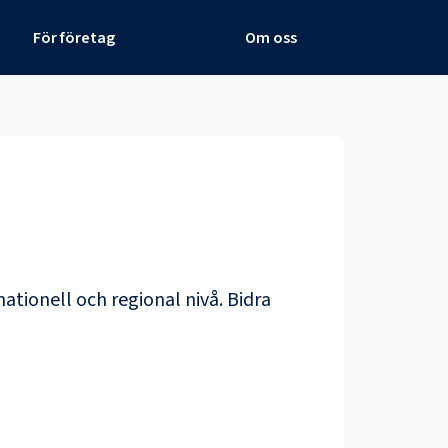
För företag
Om oss
nationell och regional nivå. Bidra