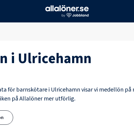
n i
Ulricehamn
ata för
barnskötare
i
Ulricehamn
visar vi medellön på 
iken på Allalöner mer utförlig.
ön