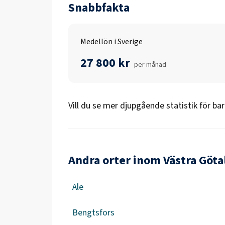
Snabbfakta
Medellön i Sverige
27 800 kr
per månad
Vill du se mer djupgående statistik för
bar
Andra orter inom Västra Göta
Ale
Bengtsfors