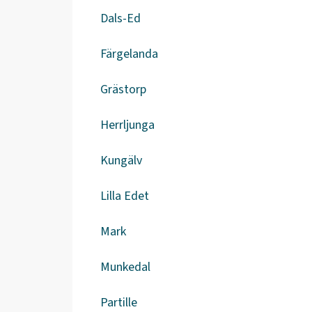
Dals-Ed
Färgelanda
Grästorp
Herrljunga
Kungälv
Lilla Edet
Mark
Munkedal
Partille