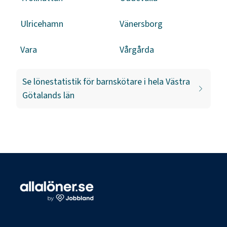
Ulricehamn
Vänersborg
Vara
Vårgårda
Se lönestatistik för
barnskötare
i hela
Västra
Götalands län