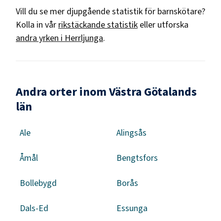
Vill du se mer djupgående statistik för
barnskötare
?
Kolla in vår
rikstäckande statistik
eller utforska
andra yrken i
Herrljunga
.
Andra orter inom Västra Götalands
län
Ale
Alingsås
Åmål
Bengtsfors
Bollebygd
Borås
Dals-Ed
Essunga