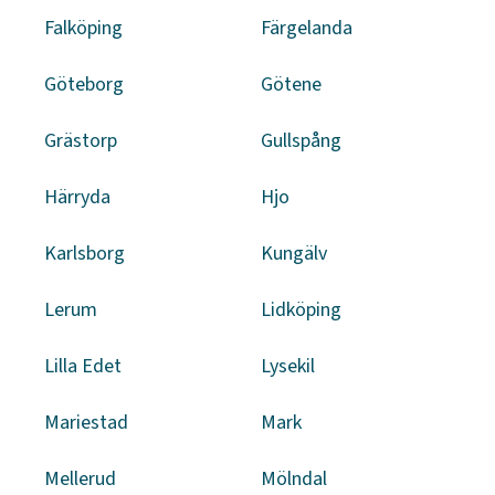
Falköping
Färgelanda
Göteborg
Götene
Grästorp
Gullspång
Härryda
Hjo
Karlsborg
Kungälv
Lerum
Lidköping
Lilla Edet
Lysekil
Mariestad
Mark
Mellerud
Mölndal