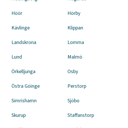
Höör
Hörby
Kävlinge
Klippan
Landskrona
Lomma
Lund
Malmö
Örkelljunga
Osby
Östra Göinge
Perstorp
Simrishamn
Sjöbo
Skurup
Staffanstorp