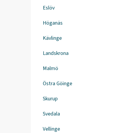
Eslöv
Höganäs
Kävlinge
Landskrona
Malmö
Östra Göinge
Skurup
Svedala
Vellinge