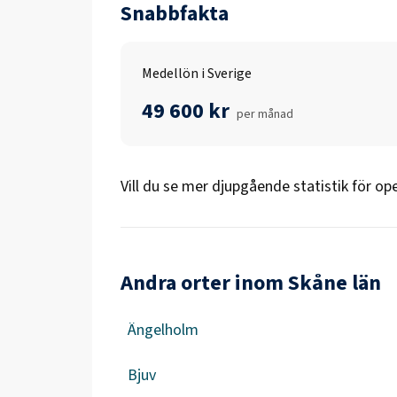
Snabbfakta
Medellön i Sverige
49 600 kr
per månad
Vill du se mer djupgående statistik för
ope
Andra orter inom Skåne län
Ängelholm
Bjuv