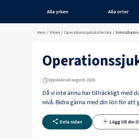
Alla yrken
Alla orter
Hem
/
Yrken
/
Operationssjuksköterska
/
Simrishamn
Operationssju
Uppdaterad
augusti 2026
Då vi inte ännu har tillräckligt med d
nivå. Bidra gärna med din lön för att 
Dela sidan
Lägg till din l