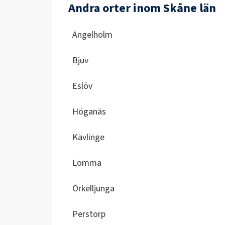
Andra orter inom Skåne län
Ängelholm
Bjuv
Eslöv
Höganäs
Kävlinge
Lomma
Örkelljunga
Perstorp