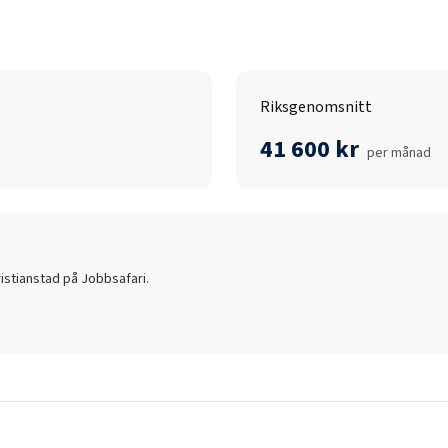
Riksgenomsnitt
41 600 kr
per månad
istianstad
på Jobbsafari.