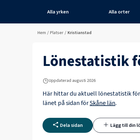
Alla yrken
Alla orter
Hem
/
Platser
/
Kristianstad
Lönestatistik 
Uppdaterad
augusti 2026
Här hittar du aktuell lönestatistik fö
länet på sidan för
Skåne län
.
Dela sidan
Lägg till din l