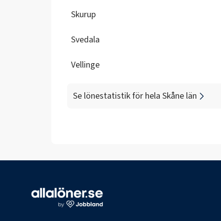
Skurup
Svedala
Vellinge
Se lönestatistik för hela
Skåne län