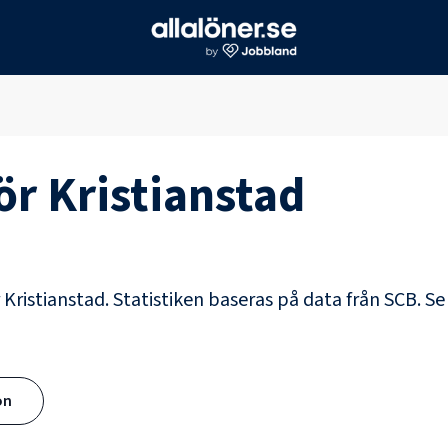
för
Kristianstad
r Kristianstad. Statistiken baseras på data från SCB.
Se
ön