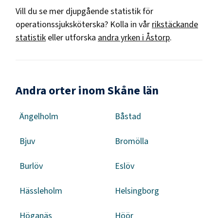
Vill du se mer djupgående statistik för
operationssjuksköterska
? Kolla in vår
rikstäckande
statistik
eller utforska
andra yrken i
Åstorp
.
Andra orter inom Skåne län
Ängelholm
Båstad
Bjuv
Bromölla
Burlöv
Eslöv
Hässleholm
Helsingborg
Höganäs
Höör