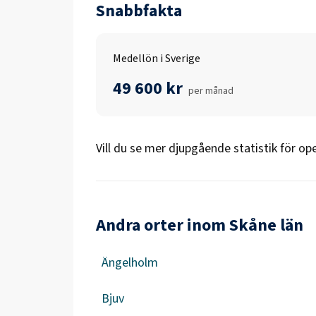
Snabbfakta
Medellön i Sverige
49 600 kr
per månad
Vill du se mer djupgående statistik för
ope
Andra orter inom Skåne län
Ängelholm
Bjuv