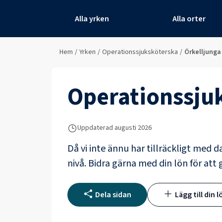
Alla yrken
Alla orter
Hem
/
Yrken
/
Operationssjuksköterska
/
Örkelljunga
Operationssju
Uppdaterad
augusti 2026
Då vi inte ännu har tillräckligt med d
nivå. Bidra gärna med din lön för att 
Dela sidan
Lägg till din l