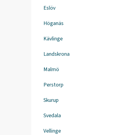
Eslöv
Höganäs
Kävlinge
Landskrona
Malmö
Perstorp
Skurup
Svedala
Vellinge