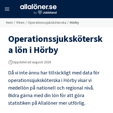
meny
Hem
/
Yrken
/
Operationssjuksköterska
/
Hörby
Operationssjukskötersk
a
lön i
Hörby
Uppdaterad
augusti 2026
Då vi inte ännu har tillräckligt med data för
operationssjuksköterska
i
Hörby
visar vi
medellön på nationell och regional nivå.
Bidra gärna med din lön för att göra
statistiken på Allalöner mer utförlig.