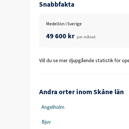
Snabbfakta
Medellön i Sverige
49 600 kr
per månad
Vill du se mer djupgående statistik för
ope
Andra orter inom Skåne län
Ängelholm
Bjuv