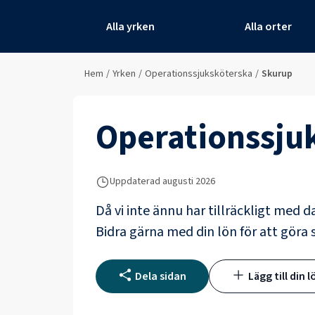
Alla yrken
Alla orter
Hem
/
Yrken
/
Operationssjuksköterska
/
Skurup
Operationssju
Uppdaterad
augusti 2026
Då vi inte ännu har tillräckligt med d
Bidra gärna med din lön för att göra s
Dela sidan
Lägg till din l