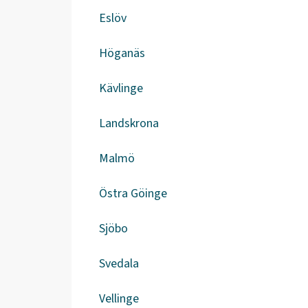
Eslöv
Höganäs
Kävlinge
Landskrona
Malmö
Östra Göinge
Sjöbo
Svedala
Vellinge