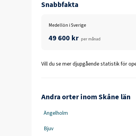
Snabbfakta
Medellön i Sverige
49 600 kr
per månad
Vill du se mer djupgående statistik för
ope
Andra orter inom Skåne län
Ängelholm
Bjuv