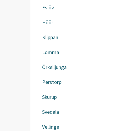
Eslöv
Höör
Klippan
Lomma
Örkelljunga
Perstorp
Skurup
Svedala
Vellinge