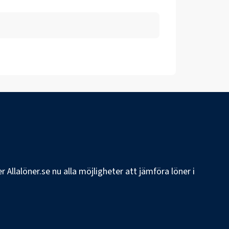
 Allalöner.se nu alla möjligheter att jämföra löner i