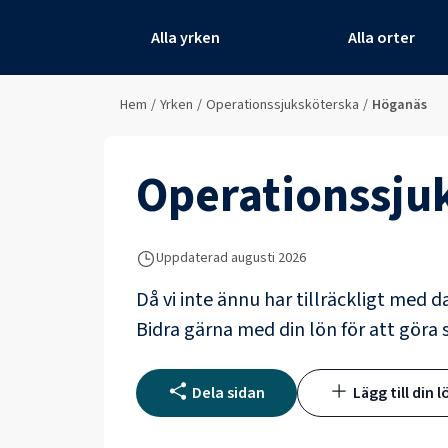
Alla yrken
Alla orter
Hem
/
Yrken
/
Operationssjuksköterska
/
Höganäs
Operationssju
Uppdaterad
augusti 2026
Då vi inte ännu har tillräckligt med d
Bidra gärna med din lön för att göra s
Dela sidan
Lägg till din l