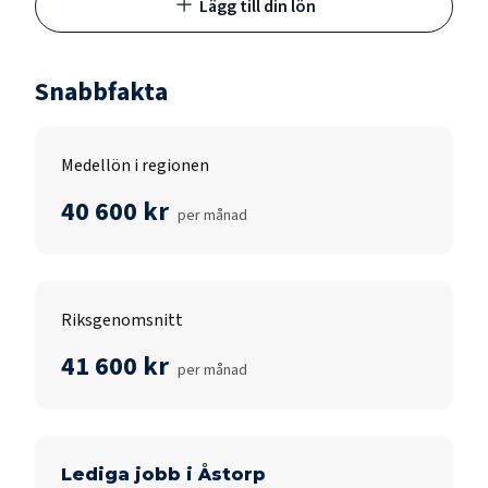
Lägg till din lön
Snabbfakta
Medellön i regionen
40 600 kr
per månad
Riksgenomsnitt
41 600 kr
per månad
Lediga jobb i
Åstorp