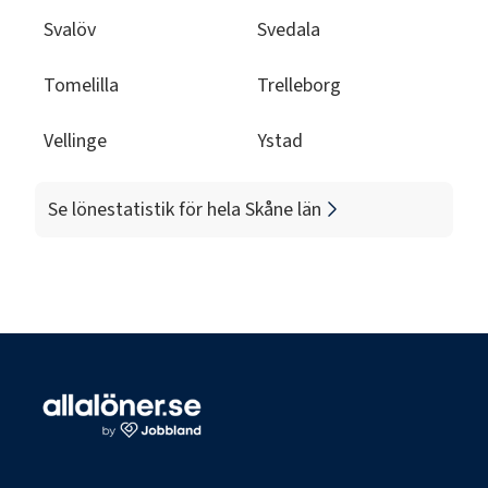
Svalöv
Svedala
Tomelilla
Trelleborg
Vellinge
Ystad
Se lönestatistik för hela
Skåne län