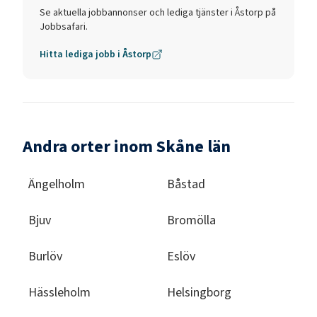
Se aktuella jobbannonser och lediga tjänster i
Åstorp
på
Jobbsafari.
Hitta lediga jobb i
Åstorp
Andra orter inom Skåne län
Ängelholm
Båstad
Bjuv
Bromölla
Burlöv
Eslöv
Hässleholm
Helsingborg