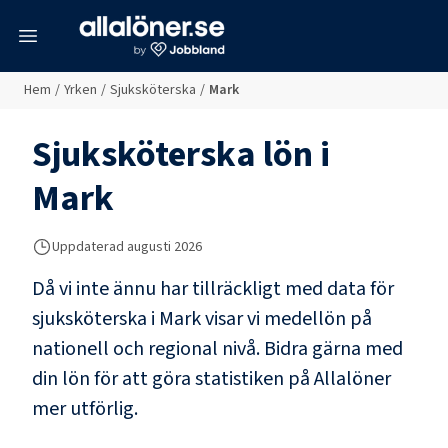
meny
Hem
/
Yrken
/
Sjuksköterska
/
Mark
Sjuksköterska
lön i
Mark
Uppdaterad
augusti 2026
Då vi inte ännu har tillräckligt med data för
sjuksköterska
i
Mark
visar vi medellön på
nationell och regional nivå. Bidra gärna med
din lön för att göra statistiken på Allalöner
mer utförlig.