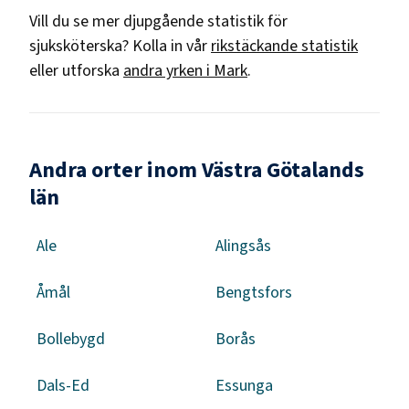
Vill du se mer djupgående statistik för
sjuksköterska
? Kolla in vår
rikstäckande statistik
eller utforska
andra yrken i
Mark
.
Andra orter inom Västra Götalands
län
Ale
Alingsås
Åmål
Bengtsfors
Bollebygd
Borås
Dals-Ed
Essunga