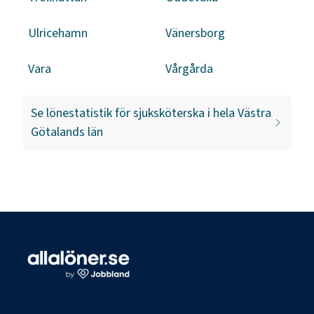
Ulricehamn
Vänersborg
Vara
Vårgårda
Se lönestatistik för
sjuksköterska
i hela
Västra
Götalands län