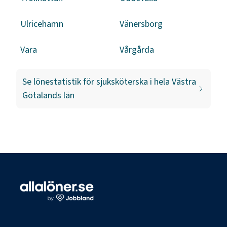
Ulricehamn
Vänersborg
Vara
Vårgårda
Se lönestatistik för
sjuksköterska
i hela
Västra
Götalands län