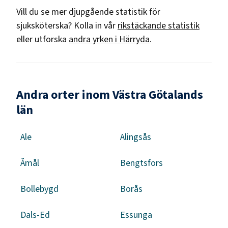
Vill du se mer djupgående statistik för
sjuksköterska
? Kolla in vår
rikstäckande statistik
eller utforska
andra yrken i
Härryda
.
Andra orter inom Västra Götalands
län
Ale
Alingsås
Åmål
Bengtsfors
Bollebygd
Borås
Dals-Ed
Essunga