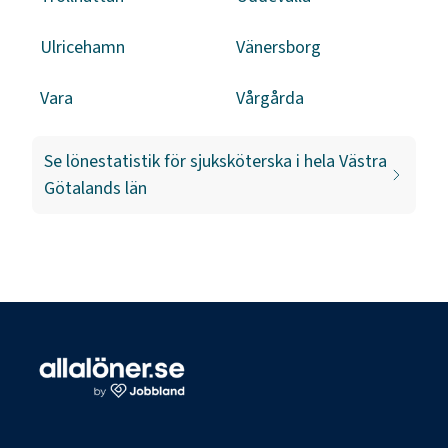
Ulricehamn
Vänersborg
Vara
Vårgårda
Se lönestatistik för
sjuksköterska
i hela
Västra
Götalands län