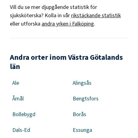
Vill du se mer djupgående statistik för
sjuksköterska
? Kolla in vår
rikstäckande statistik
eller utforska
andra yrken i
Falköping
.
Andra orter inom Västra Götalands
län
Ale
Alingsås
Åmål
Bengtsfors
Bollebygd
Borås
Dals-Ed
Essunga