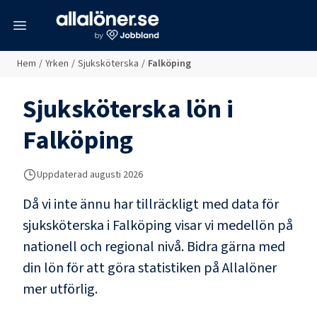
meny
Hem
/
Yrken
/
Sjuksköterska
/
Falköping
Sjuksköterska
lön i
Falköping
Uppdaterad
augusti 2026
Då vi inte ännu har tillräckligt med data för
sjuksköterska
i
Falköping
visar vi medellön på
nationell och regional nivå. Bidra gärna med
din lön för att göra statistiken på Allalöner
mer utförlig.