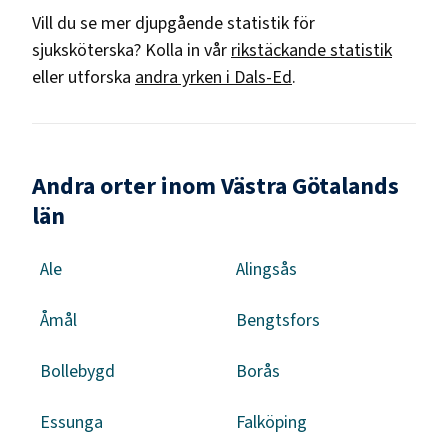
Vill du se mer djupgående statistik för
sjuksköterska
? Kolla in vår
rikstäckande statistik
eller utforska
andra yrken i
Dals-Ed
.
Andra orter inom Västra Götalands
län
Ale
Alingsås
Åmål
Bengtsfors
Bollebygd
Borås
Essunga
Falköping