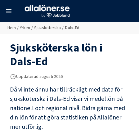
meny
Hem
/
Yrken
/
Sjuksköterska
/
Dals-Ed
Sjuksköterska
lön i
Dals-Ed
Uppdaterad
augusti 2026
Då vi inte ännu har tillräckligt med data för
sjuksköterska
i
Dals-Ed
visar vi medellön på
nationell och regional nivå. Bidra gärna med
din lön för att göra statistiken på Allalöner
mer utförlig.