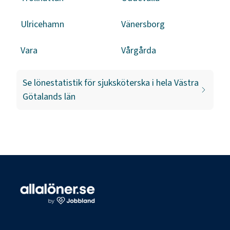
Ulricehamn
Vänersborg
Vara
Vårgårda
Se lönestatistik för
sjuksköterska
i hela
Västra
Götalands län