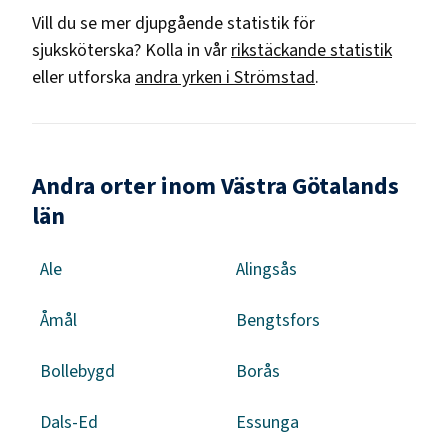
Vill du se mer djupgående statistik för
sjuksköterska
? Kolla in vår
rikstäckande statistik
eller utforska
andra yrken i
Strömstad
.
Andra orter inom Västra Götalands
län
Ale
Alingsås
Åmål
Bengtsfors
Bollebygd
Borås
Dals-Ed
Essunga