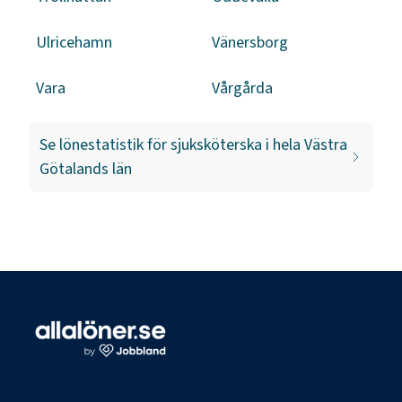
Ulricehamn
Vänersborg
Vara
Vårgårda
Se lönestatistik för
sjuksköterska
i hela
Västra
Götalands län