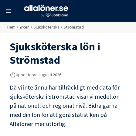
meny
Hem
/
Yrken
/
Sjuksköterska
/
Strömstad
Sjuksköterska
lön i
Strömstad
Uppdaterad
augusti 2026
Då vi inte ännu har tillräckligt med data för
sjuksköterska
i
Strömstad
visar vi medellön
på nationell och regional nivå. Bidra gärna
med din lön för att göra statistiken på
Allalöner mer utförlig.