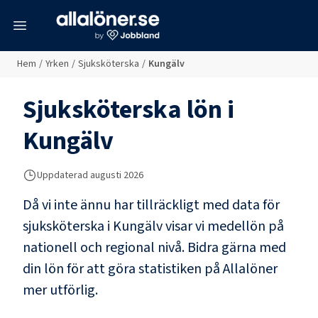
meny
Hem
/
Yrken
/
Sjuksköterska
/
Kungälv
Sjuksköterska
lön i
Kungälv
Uppdaterad
augusti 2026
Då vi inte ännu har tillräckligt med data för
sjuksköterska
i
Kungälv
visar vi medellön på
nationell och regional nivå. Bidra gärna med
din lön för att göra statistiken på Allalöner
mer utförlig.