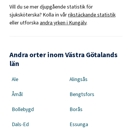
Vill du se mer djupgående statistik för
sjuksköterska
? Kolla in vår
rikstäckande statistik
eller utforska
andra yrken i
Kungälv
.
Andra orter inom Västra Götalands
län
Ale
Alingsås
Åmål
Bengtsfors
Bollebygd
Borås
Dals-Ed
Essunga