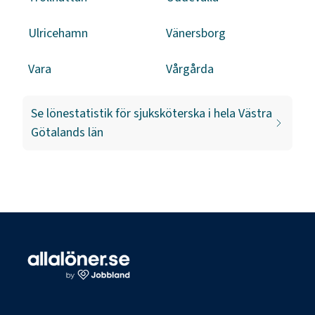
Ulricehamn
Vänersborg
Vara
Vårgårda
Se lönestatistik för
sjuksköterska
i hela
Västra
Götalands län