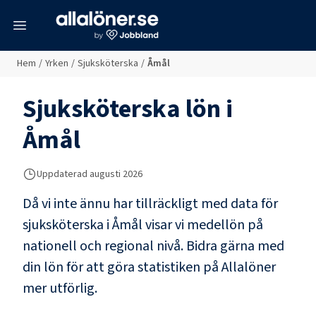
meny
Hem
/
Yrken
/
Sjuksköterska
/
Åmål
Sjuksköterska
lön i
Åmål
Uppdaterad
augusti 2026
Då vi inte ännu har tillräckligt med data för
sjuksköterska
i
Åmål
visar vi medellön på
nationell och regional nivå. Bidra gärna med
din lön för att göra statistiken på Allalöner
mer utförlig.