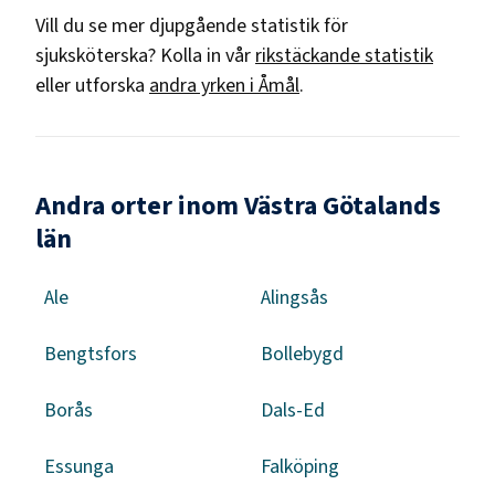
Vill du se mer djupgående statistik för
sjuksköterska
? Kolla in vår
rikstäckande statistik
eller utforska
andra yrken i
Åmål
.
Andra orter inom Västra Götalands
län
Ale
Alingsås
Bengtsfors
Bollebygd
Borås
Dals-Ed
Essunga
Falköping