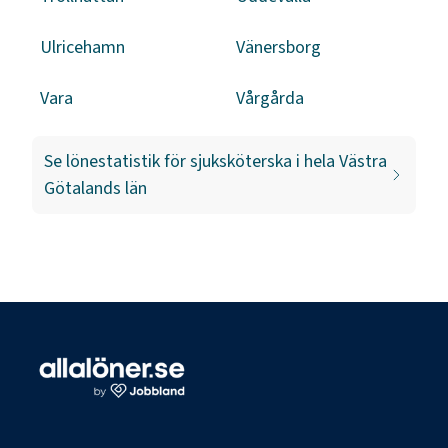
Ulricehamn
Vänersborg
Vara
Vårgårda
Se lönestatistik för
sjuksköterska
i hela
Västra
Götalands län