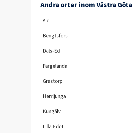
Andra orter inom Västra Göta
Ale
Bengtsfors
Dals-Ed
Färgelanda
Grästorp
Herrljunga
Kungälv
Lilla Edet