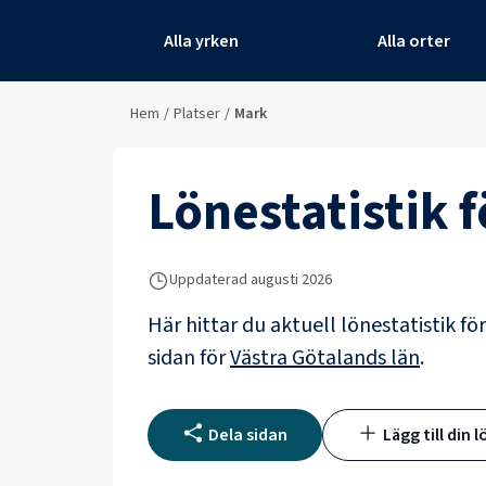
Alla yrken
Alla orter
Hem
/
Platser
/
Mark
Lönestatistik 
Uppdaterad
augusti 2026
Här hittar du aktuell lönestatistik fö
sidan för
Västra Götalands län
.
Dela sidan
Lägg till din l