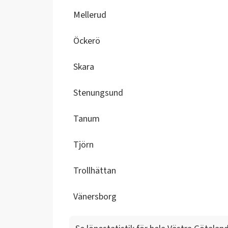
Mellerud
Öckerö
Skara
Stenungsund
Tanum
Tjörn
Trollhättan
Vänersborg