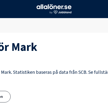
för
Mark
r Mark. Statistiken baseras på data från SCB.
Se fullstä
ön