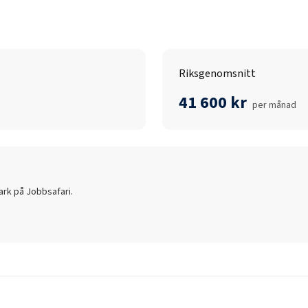
Riksgenomsnitt
41 600 kr
per månad
ark
på Jobbsafari.