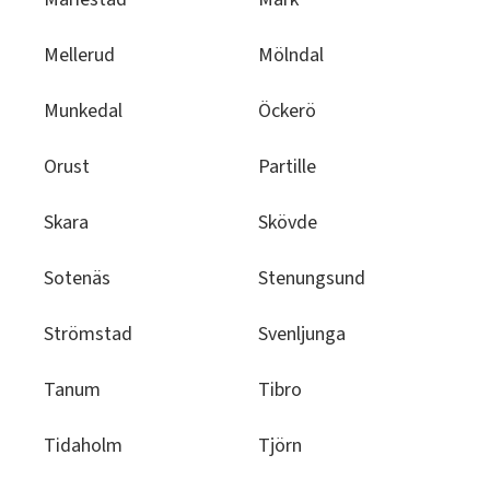
Mellerud
Mölndal
Munkedal
Öckerö
Orust
Partille
Skara
Skövde
Sotenäs
Stenungsund
Strömstad
Svenljunga
Tanum
Tibro
Tidaholm
Tjörn