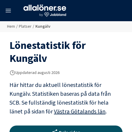
meny
Hem
/
Platser
/
Kungälv
Lönestatistik för
Kungälv
Uppdaterad
augusti 2026
Här hittar du aktuell lönestatistik för
Kungälv. Statistiken baseras på data från
SCB.
Se fullständig lönestatistik för hela
länet på sidan för
Västra Götalands län
.