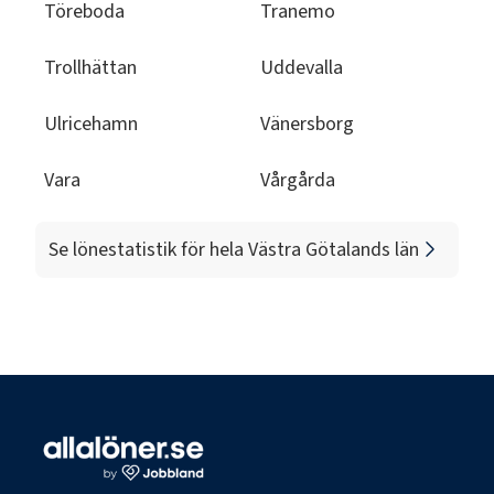
Töreboda
Tranemo
Trollhättan
Uddevalla
Ulricehamn
Vänersborg
Vara
Vårgårda
Se lönestatistik för hela
Västra Götalands län