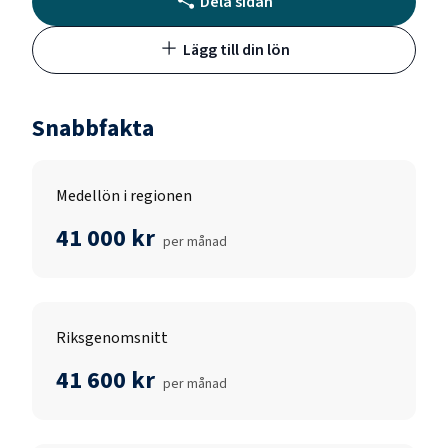
Dela sidan
Lägg till din lön
Snabbfakta
Medellön i regionen
41 000 kr
per månad
Riksgenomsnitt
41 600 kr
per månad