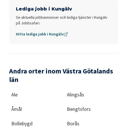
Lediga jobb i
Kungälv
Se aktuella jobbannonser och lediga tjänster i
Kungälv
på Jobbsafari.
Hitta lediga jobb i
Kungälv
Andra orter inom Västra Götalands
län
Ale
Alingsås
Åmål
Bengtsfors
Bollebygd
Borås