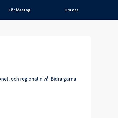
För företag
Om oss
nell och regional nivå. Bidra gärna