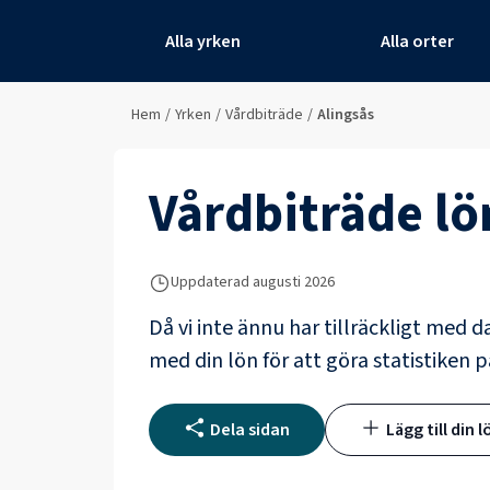
Alla yrken
Alla orter
Hem
/
Yrken
/
Vårdbiträde
/
Alingsås
Vårdbiträde
lö
Uppdaterad
augusti 2026
Då vi inte ännu har tillräckligt med d
med din lön för att göra statistiken p
Dela sidan
Lägg till din l