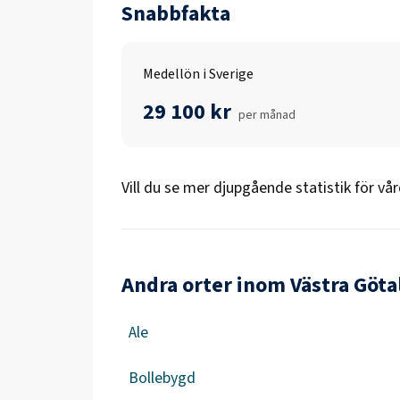
Snabbfakta
Medellön i Sverige
29 100 kr
per månad
Vill du se mer djupgående statistik för
vår
Andra orter inom Västra Göta
Ale
Bollebygd