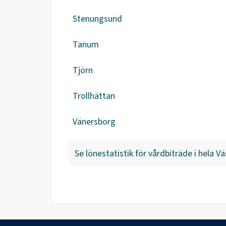
Stenungsund
Tanum
Tjörn
Trollhättan
Vänersborg
Se lönestatistik för
vårdbiträde
i hela
Vä