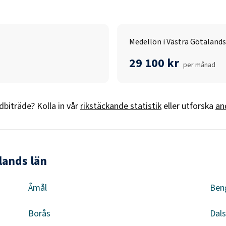
Medellön i Västra Götalands
29 100 kr
per månad
dbiträde
? Kolla in vår
rikstäckande statistik
eller utforska
an
lands län
Åmål
Ben
Borås
Dal