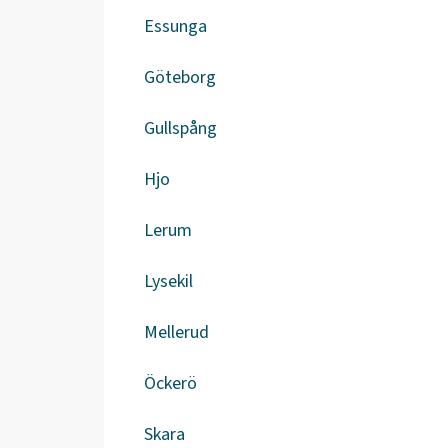
Essunga
Göteborg
Gullspång
Hjo
Lerum
Lysekil
Mellerud
Öckerö
Skara