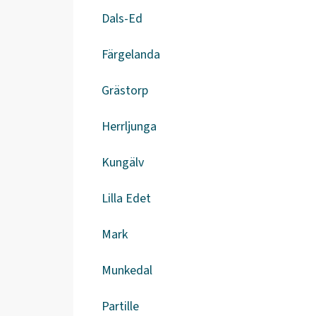
Dals-Ed
Färgelanda
Grästorp
Herrljunga
Kungälv
Lilla Edet
Mark
Munkedal
Partille