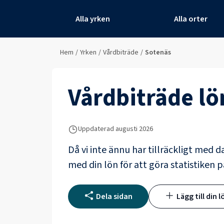
Alla yrken
Alla orter
Hem
/
Yrken
/
Vårdbiträde
/
Sotenäs
Vårdbiträde
lö
Uppdaterad
augusti 2026
Då vi inte ännu har tillräckligt med d
med din lön för att göra statistiken p
Dela sidan
Lägg till din l