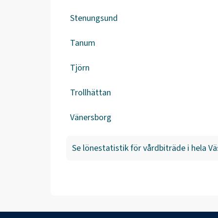
Stenungsund
Tanum
Tjörn
Trollhättan
Vänersborg
Se lönestatistik för
vårdbiträde
i hela
Vä