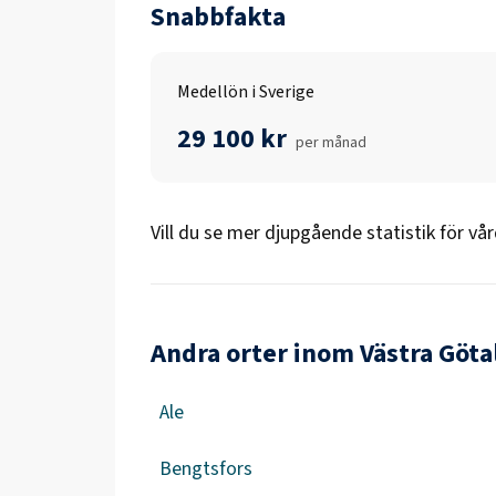
Snabbfakta
Medellön i Sverige
29 100 kr
per månad
Vill du se mer djupgående statistik för
vår
Andra orter inom Västra Göta
Ale
Bengtsfors