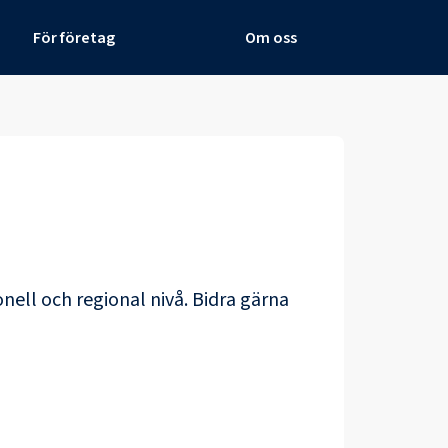
För företag
Om oss
nell och regional nivå. Bidra gärna