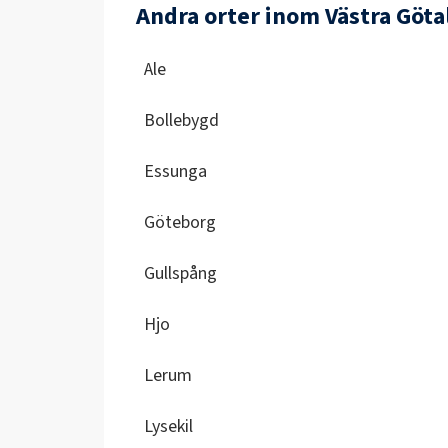
Andra orter inom Västra Göta
Ale
Bollebygd
Essunga
Göteborg
Gullspång
Hjo
Lerum
Lysekil