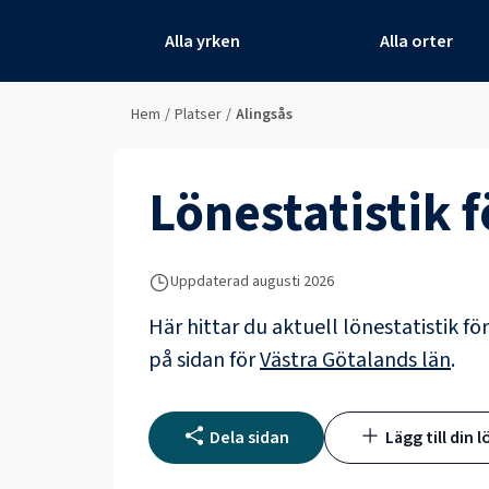
Alla yrken
Alla orter
Hem
/
Platser
/
Alingsås
Lönestatistik 
Uppdaterad
augusti 2026
Här hittar du aktuell lönestatistik fö
på sidan för
Västra Götalands län
.
Dela sidan
Lägg till din l