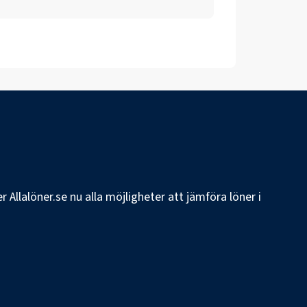
 Allalöner.se nu alla möjligheter att jämföra löner i