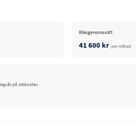
Riksgenomsnitt
41 600 kr
per månad
lingsås
på Jobbsafari.