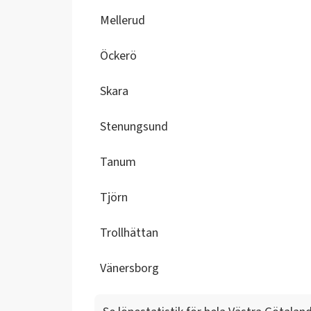
Mellerud
Öckerö
Skara
Stenungsund
Tanum
Tjörn
Trollhättan
Vänersborg