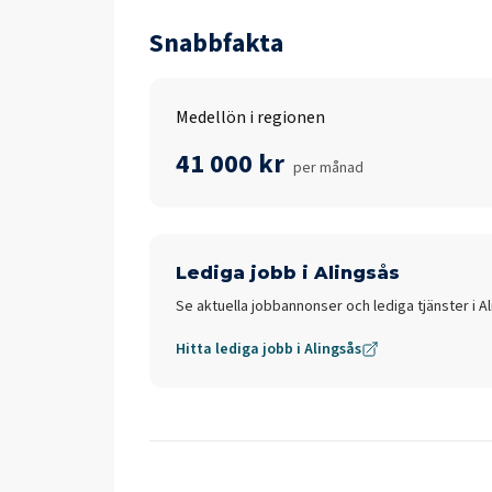
Snabbfakta
Medellön i regionen
41 000 kr
per månad
Lediga jobb i
Alingsås
Se aktuella jobbannonser och lediga tjänster i
A
Hitta lediga jobb i
Alingsås