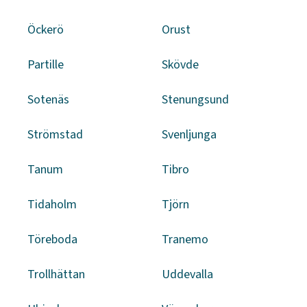
Öckerö
Orust
Partille
Skövde
Sotenäs
Stenungsund
Strömstad
Svenljunga
Tanum
Tibro
Tidaholm
Tjörn
Töreboda
Tranemo
Trollhättan
Uddevalla