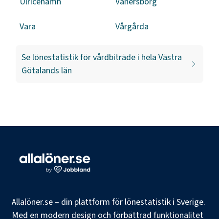
Ulricehamn
Vänersborg
Vara
Vårgårda
Se lönestatistik för
vårdbiträde
i hela
Västra
Götalands län
Allalöner.se – din plattform för lönestatistik i Sverige.
Med en modern design och förbättrad funktionalitet