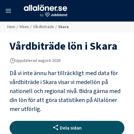
meny
Hem
/
Yrken
/
Vårdbiträde
/
Skara
Vårdbiträde
lön i
Skara
Uppdaterad
augusti 2026
Då vi inte ännu har tillräckligt med data för
vårdbiträde
i
Skara
visar vi medellön på
nationell och regional nivå. Bidra gärna med
din lön för att göra statistiken på Allalöner
mer utförlig.
Dela sidan