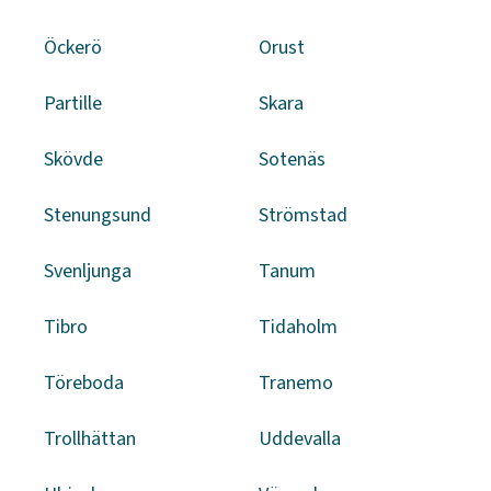
Öckerö
Orust
Partille
Skara
Skövde
Sotenäs
Stenungsund
Strömstad
Svenljunga
Tanum
Tibro
Tidaholm
Töreboda
Tranemo
Trollhättan
Uddevalla