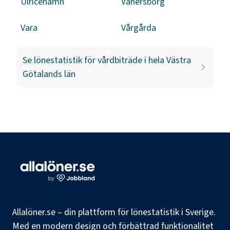
Ulricehamn
Vänersborg
Vara
Vårgårda
Se lönestatistik för
vårdbiträde
i hela
Västra
Götalands län
Allalöner.se – din plattform för lönestatistik i Sverige.
Med en modern design och förbättrad funktionalitet