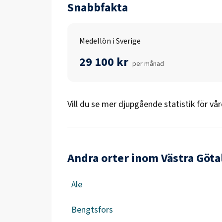
Snabbfakta
Medellön i Sverige
29 100 kr
per månad
Vill du se mer djupgående statistik för
vår
Andra orter inom Västra Göta
Ale
Bengtsfors