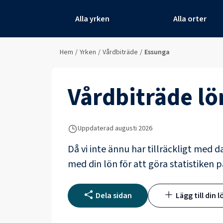
Alla yrken
Alla orter
Hem
/
Yrken
/
Vårdbiträde
/
Essunga
Vårdbiträde
lö
Uppdaterad
augusti 2026
Då vi inte ännu har tillräckligt med d
med din lön för att göra statistiken p
Dela sidan
Lägg till din l