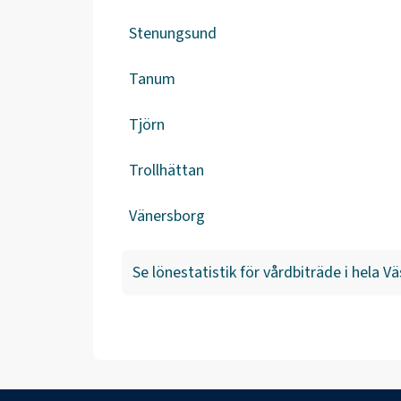
Stenungsund
Tanum
Tjörn
Trollhättan
Vänersborg
Se lönestatistik för
vårdbiträde
i hela
Vä