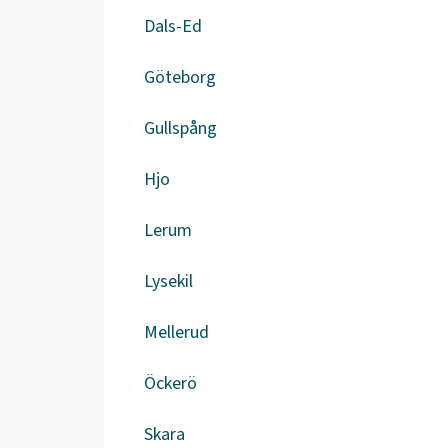
Dals-Ed
Göteborg
Gullspång
Hjo
Lerum
Lysekil
Mellerud
Öckerö
Skara