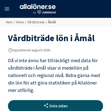
meny
Hem
/
Yrken
/
Vårdbiträde
/
Åmål
Vårdbiträde
lön i
Åmål
Uppdaterad
augusti 2026
Då vi inte ännu har tillräckligt med data för
vårdbiträde
i
Åmål
visar vi medellön på
nationell och regional nivå. Bidra gärna med
din lön för att göra statistiken på Allalöner
mer utförlig.
Dela sidan