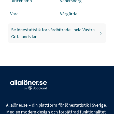
Ulricehamn
Vänersborg
Vara
Vårgårda
Se lönestatistik för
vårdbiträde
i hela
Västra
Götalands län
Allalöner.se – din plattform för lönestatistik i Sverige.
Med en modern design och förbättrad funktionalitet