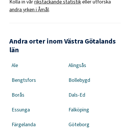
Kolla in vår
rikstäckande statistik
eller utforska
andra yrken i
Åmål
.
Andra orter inom Västra Götalands
län
Ale
Alingsås
Bengtsfors
Bollebygd
Borås
Dals-Ed
Essunga
Falköping
Färgelanda
Göteborg