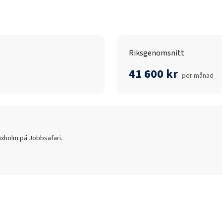
Riksgenomsnitt
41 600 kr
per månad
axholm
på Jobbsafari.