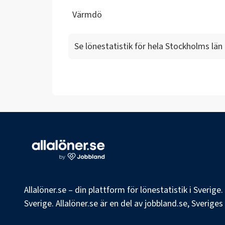
Värmdö
Se lönestatistik för hela
Stockholms län
Allalöner.se – din plattform för lönestatistik i Sverig
Sverige. Allalöner.se är en del av jobbland.se, Sverige