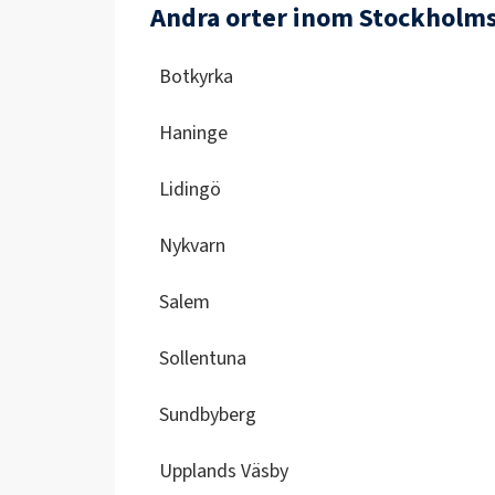
Andra orter inom Stockholms
Botkyrka
Haninge
Lidingö
Nykvarn
Salem
Sollentuna
Sundbyberg
Upplands Väsby