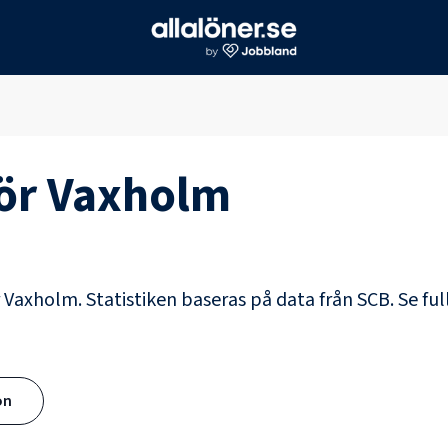
för
Vaxholm
r Vaxholm. Statistiken baseras på data från SCB.
Se ful
ön