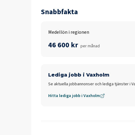
Snabbfakta
Medellön i regionen
46 600 kr
per månad
Lediga jobb i
Vaxholm
Se aktuella jobbannonser och lediga tjänster i
V
Hitta lediga jobb i
Vaxholm