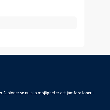
 Allalöner.se nu alla möjligheter att jämföra löner i