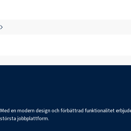
e. Med en modern design och förbättrad funktionalitet erbjuder
s största jobbplattform.