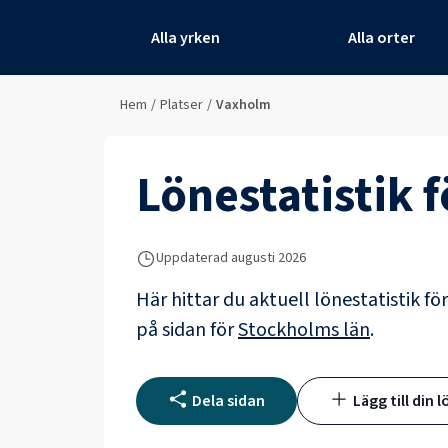
Alla yrken
Alla orter
Hem
/
Platser
/
Vaxholm
Lönestatistik 
Uppdaterad
augusti 2026
Här hittar du aktuell lönestatistik fö
på sidan för
Stockholms län
.
Dela sidan
Lägg till din l