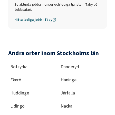
Se aktuella jobbannonser och lediga tjänster i
Täby
på
Jobbsafari.
Hitta lediga jobb i
Täby
Andra orter inom Stockholms län
Botkyrka
Danderyd
Ekerö
Haninge
Huddinge
Järfälla
Lidingö
Nacka