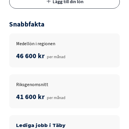
Lägg till din lön
Snabbfakta
Medellön i regionen
46 600 kr
per månad
Riksgenomsnitt
41 600 kr
per månad
Lediga jobb i
Täby