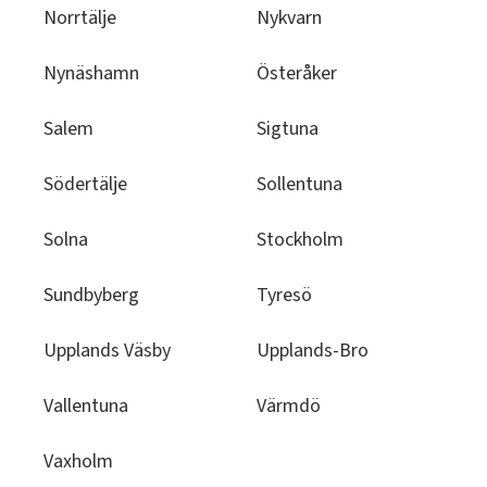
Norrtälje
Nykvarn
Nynäshamn
Österåker
Salem
Sigtuna
Södertälje
Sollentuna
Solna
Stockholm
Sundbyberg
Tyresö
Upplands Väsby
Upplands-Bro
Vallentuna
Värmdö
Vaxholm