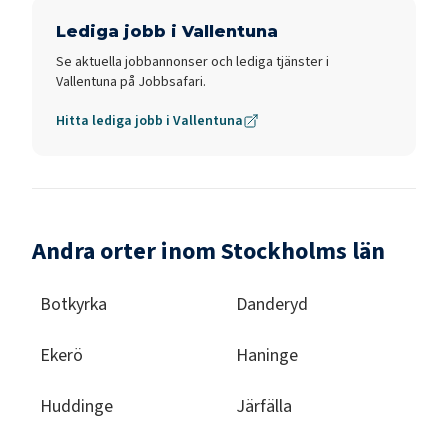
Lediga jobb i
Vallentuna
Se aktuella jobbannonser och lediga tjänster i
Vallentuna
på Jobbsafari.
Hitta lediga jobb i
Vallentuna
Andra orter inom Stockholms län
Botkyrka
Danderyd
Ekerö
Haninge
Huddinge
Järfälla