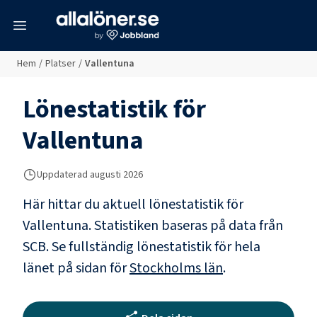
meny
Hem
/
Platser
/
Vallentuna
Lönestatistik för
Vallentuna
Uppdaterad
augusti 2026
Här hittar du aktuell lönestatistik för
Vallentuna. Statistiken baseras på data från
SCB.
Se fullständig lönestatistik för hela
länet på sidan för
Stockholms län
.