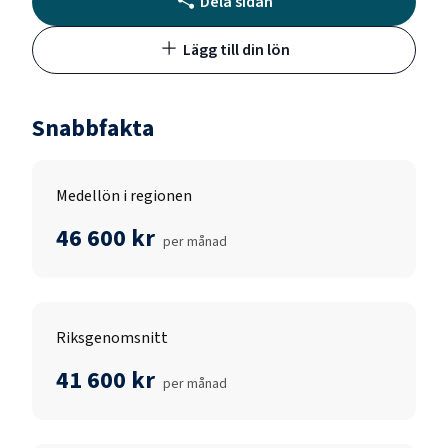
Dela sidan
Lägg till din lön
Snabbfakta
Medellön i regionen
46 600 kr
per månad
Riksgenomsnitt
41 600 kr
per månad